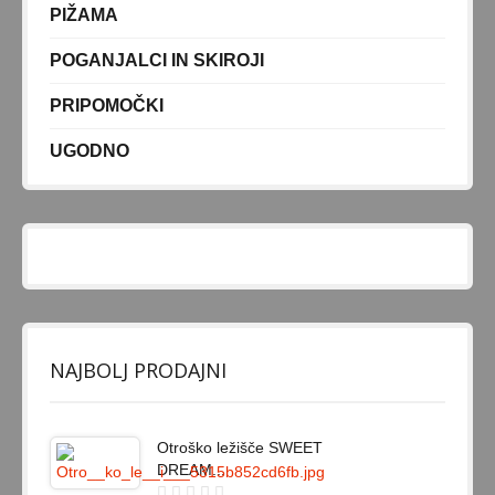
PIŽAMA
POGANJALCI IN SKIROJI
PRIPOMOČKI
UGODNO
NAJBOLJ PRODAJNI
Otroško ležišče SWEET
DREAM...