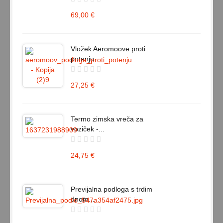
69,00 €
Vložek Aeromoove proti
potenju
27,25 €
Termo zimska vreča za
voziček -...
24,75 €
Previjalna podloga s trdim
dnom...