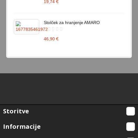
19,74 €
Stolček za hranjenje AMARO
46,90 €
Storitve
Informacije