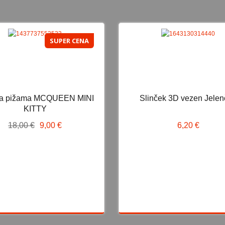
SUPER CENA
SUPER CENA
N
ka pižama MCQUEEN MINI
Slinček 3D vezen Jelen
oška pižama MCQUEEN MINI
Slinček 3D vezen Jelenče
KITTY
KITTY
18,00 €
9,00 €
6,20 €
18,00 €
9,00 €
6,20 €