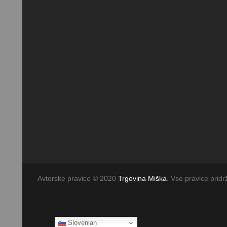
Avtorske pravice © 2020
Trgovina Miška
. Vse pravice pridr
Slovenian