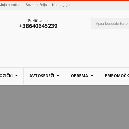
Moja naročila
Seznam želja
Na blagajno
Pokličite nas
+38640645239
OZIČKI
AVTOSEDEŽI
OPREMA
PRIPOMOČK