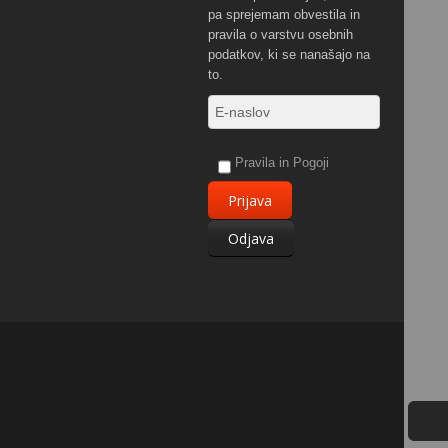
pa sprejemam obvestila in
pravila o varstvu osebnih
podatkov, ki se nanašajo na
to.
Pravila in Pogoji